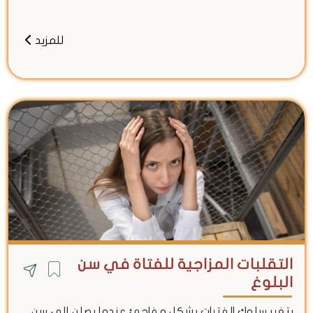
للمزيد
التقلبات المزاجية للفتاة في سن
البلوغ
يتغير سلوك الفتيات بشكل مفاجئ عندما يصلن إلى سن