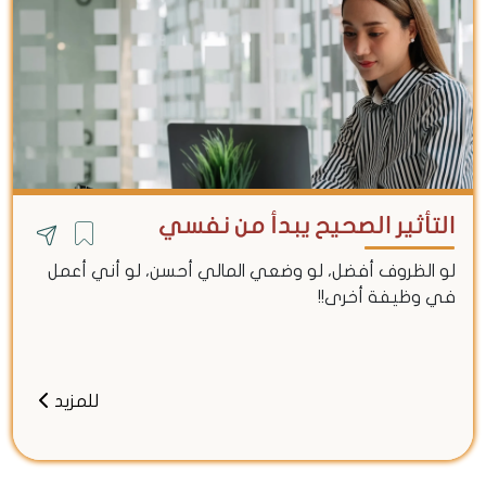
التأثير الصحيح يبدأ من نفسي
لو الظروف أفضل، لو وضعي المالي أحسن، لو أني أعمل
في وظيفة أخرى!!
للمزيد