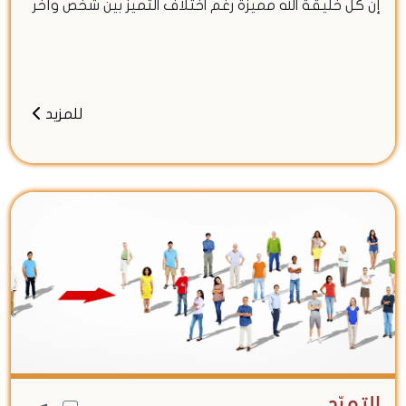
إن كل خليقة الله مميزة رغم اختلاف التميز بين شخص وآخر
للمزيد
التمرّد