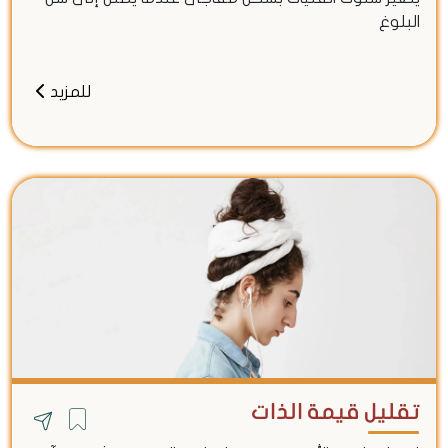
البلوغ
للمزيد
تقليل قيمة الذات