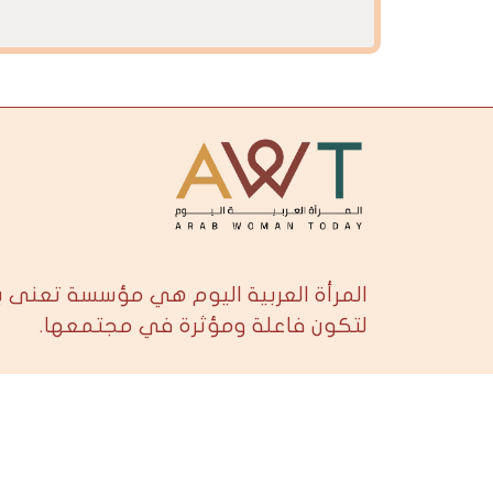
المرأة العربية اليوم هي مؤسسة تعنى 
لتكون فاعلة ومؤثرة في مجتمعها.
contact@arabwomantoday.com
سياسة الخصوصية وشروط الإستخدام
ev
.