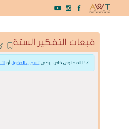
قبعات التفكير الستة
هذا المحتوى خاص. يرجى
تسجيل الدخول
أو
الت