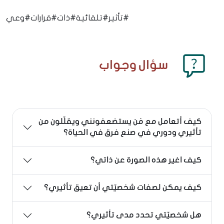
#تأثير
#تلقائية
#ذات
#قرارات
#وعي
سؤال وجواب
كيف أتعامل مع مَن يستضعفونني ويقلّلون من
تأثيري ودوري في صنع فرق في الحياة؟
كيف اغير هذه الصورة عن ذاتي؟
كيف يمكن لصفات شخصيّتي أن تعيق تأثيري؟
هل شخصيّتي تحدد مدى تأثيري؟