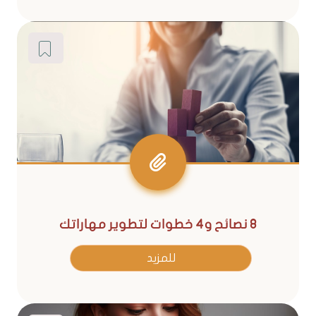
8 نصائح و4 خطوات لتطوير مهاراتك
للمزيد