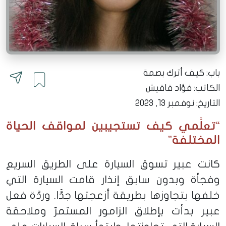
باب: كيف أترك بصمة
الكاتب:
فؤاد قاقيش
التاريخ: نوفمبر 13, 2023
“تعلَّمي كيف تستجيبين لمواقف الحياة
المختلفة”
كانت عبير تسوق السيارة على الطريق السريع
وفجأة وبدون سابق إنذار قامت السيارة التي
خلفها بتجاوزها بطريقة أزعجتها جدًّا. وردَّة فعل
عبير بدأت بإطلاق الزامور المستمرّ وملاحقة