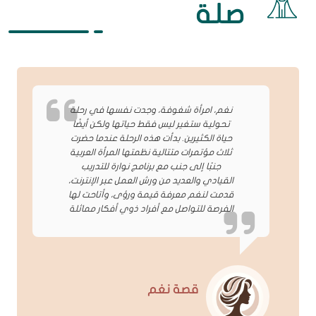
صلة
نغم، امرأة شغوفة، وجدت نفسها في رحلة
تحولية ستغير ليس فقط حياتها ولكن أيضًا
حياة الكثيرين. بدأت هذه الرحلة عندما حضرت
ثلاث مؤتمرات متتالية نظمتها المرأة العربية
جنبًا إلى جنب مع برنامج نوارة للتدريب
القيادي والعديد من ورش العمل عبر الإنترنت،
قدمت لنغم معرفة قيمة ورؤى، وأتاحت لها
الفرصة للتواصل مع أفراد ذوي أفكار مماثلة
قصة نغم