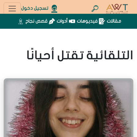
تسجيل دخول
مقالات
فيديوهات
أدوات
قصص نجاح
التلقائية تقتل أحيانًا