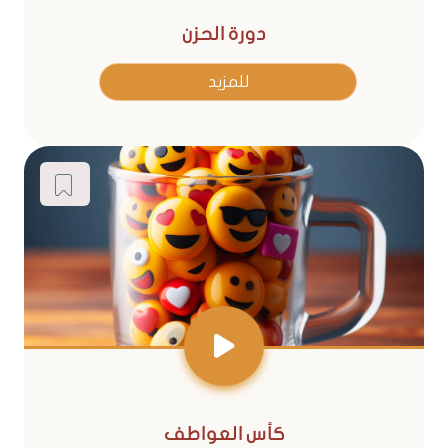
دورة الحزن
للمزيد
كأس العواطف