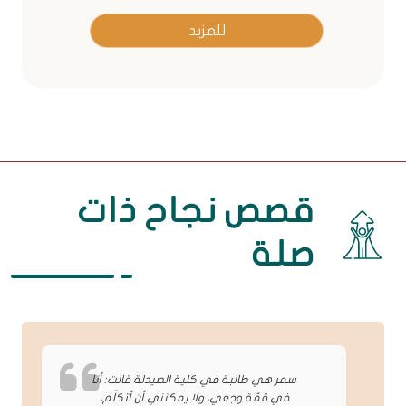
للمزيد
قصص نجاح ذات
صلة
سمر هي طالبة في كلية الصيدلة قالت: أنا
في قمّة وجعي، ولا يمكنني أن أتكلّم،