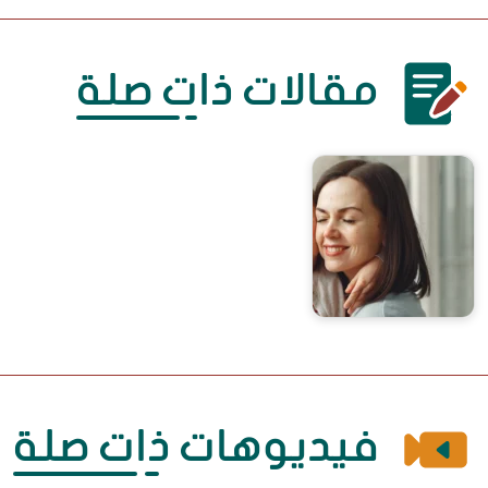
مقالات ذات صلة
أصعب يوم.. عيد الأمِّ
فيديوهات ذات صلة