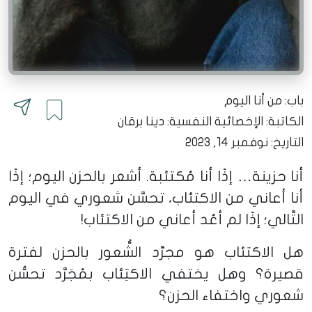
باب: من أنا اليوم
الكاتبة:
الإخصائية النفسية: دينا برقان
التاريخ: نوفمبر 14, 2023
أنا حزينة… إذًا أنا مُكتئبة. أشعر بالحزن اليوم؛ إذًا
أنا أعاني من الاكتئاب، تحسَّن شعوري في اليوم
التَّالي؛ إذًا لم أعُد أعاني من الاكتئاب!
هل الاكتئاب هو مجرَّد الشُّعور بالحزن لفترة
قصيرة؟ وهل يختفي الاكتِئاب بمُجَرَّد تحسُّن
شعوري واختفاء الحزن؟