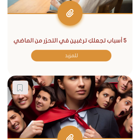
5 أسباب تجعلكِ ترغبين في التحرّر من الماضي
للمزيد