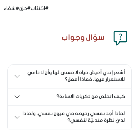
#اكتئاب
#حزن
#شفاء
سؤال وجواب
أشعر إنني أعيش حياة لا معنى لها وأن لا داعي
للاستمرار فيها، فماذا أفعل؟
كيف اتخلص من ذكريات الاساءة؟
لماذا أجد نفسي رخيصة في عيون نفسي، ولماذا
لديّ نظرة متدنيّة لنفسي؟