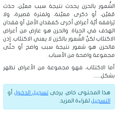
الشُّعور بالحزن يحدث نتيجة سبب معيَّن، حدَث
مُعَيَّن، أو ذكرى معيَّنة، ولفترة قصيرة، ولا
يُرافقه أيَّة أعراض أخرى كفقدان الأمل أو فقدان
الهدَف في الحياة. والحزن هو عارِض من أعراض
الاكتئاب لكنَّ الشُّعور بالحُزن لا يعني الاكتئاب. إذن
فالحزن هو شعور نتيجة سبب واضح أو حتَّى
مجموعة واضحة من الأسباب.
أما الاكتئاب، فهو مجموعة من الأعراض تظهر
بشكل.......
هذا المحتوى خاص. يرجى
تسجيل الدخول
أو
التسجيل
لقراءة المزيد.