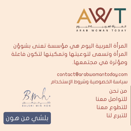
المرأة العربية اليوم هي مؤسسة تعنى بشوؤن
المرأة وتسعى لتوعيتها وتمكينها لتكون فاعلة
ومؤثرة في مجتمعها.
contact@arabwomantoday.com
سياسة الخصوصية وشروط الإستخدام
من نحن
للتواصل معنا
للتطوع معنا
للتبرع لنا
بلشي من هون