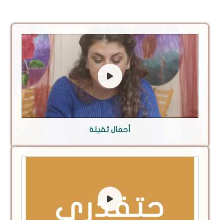
أحمَال ثقيلة