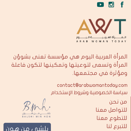
المرأة العربية اليوم هي مؤسسة تعنى بشوؤن
المرأة وتسعى لتوعيتها وتمكينها لتكون فاعلة
ومؤثرة في مجتمعها.
contact@arabwomantoday.com
سياسة الخصوصية وشروط الإستخدام
من نحن
للتواصل معنا
للتطوع معنا
للتبرع لنا
بلشي من هون