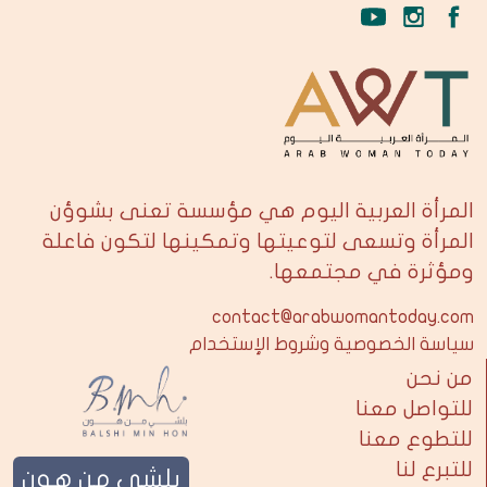
المرأة العربية اليوم هي مؤسسة تعنى بشوؤن
المرأة وتسعى لتوعيتها وتمكينها لتكون فاعلة
ومؤثرة في مجتمعها.
contact@arabwomantoday.com
سياسة الخصوصية وشروط الإستخدام
من نحن
للتواصل معنا
للتطوع معنا
للتبرع لنا
بلشي من هون