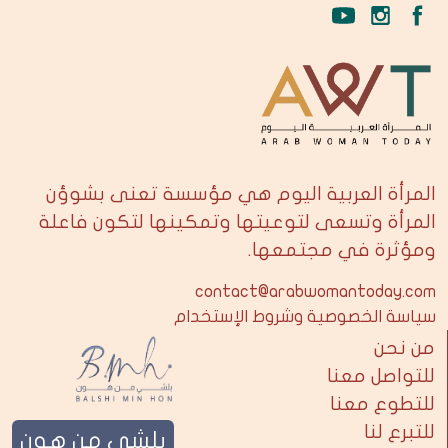
المرأة العربية اليوم هي مؤسسة تعنى بشوؤن
المرأة وتسعى لتوعيتها وتمكينها لتكون فاعلة
ومؤثرة في مجتمعها.
contact@arabwomantoday.com
سياسة الخصوصية وشروط الإستخدام
من نحن
للتواصل معنا
للتطوع معنا
للتبرع لنا
بلشي من هون