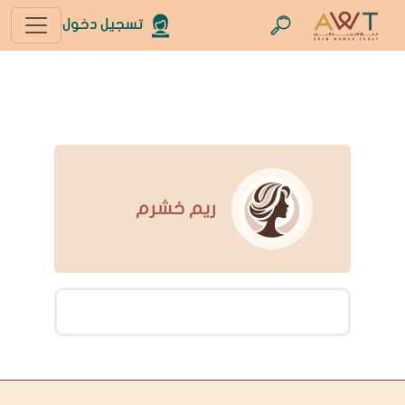
تسجيل دخول
ريم خشرم