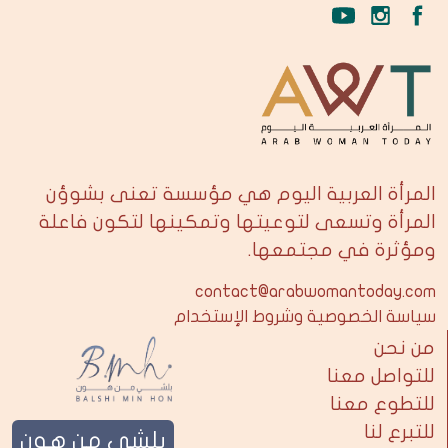
المرأة العربية اليوم هي مؤسسة تعنى بشوؤن
المرأة وتسعى لتوعيتها وتمكينها لتكون فاعلة
ومؤثرة في مجتمعها.
contact@arabwomantoday.com
سياسة الخصوصية وشروط الإستخدام
من نحن
للتواصل معنا
للتطوع معنا
للتبرع لنا
بلشي من هون