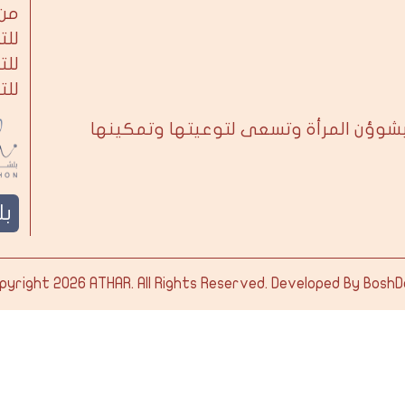
من 
للت
للت
للت
بشوؤن المرأة وتسعى لتوعيتها وتمكينها
ب
pyright 2026
ATHAR
. All Rights Reserved. Developed By
BoshD