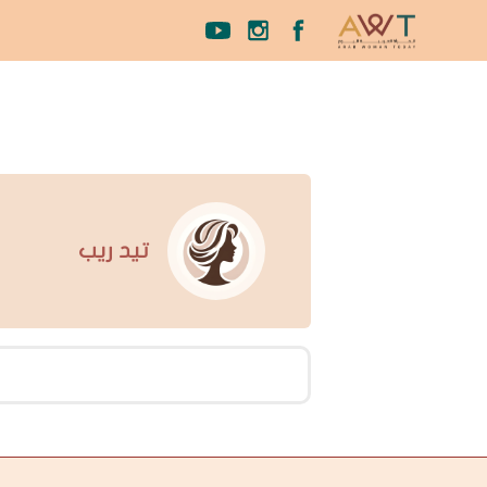
تيد ريب