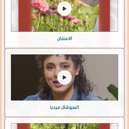
الامتنان
السوشال ميديا