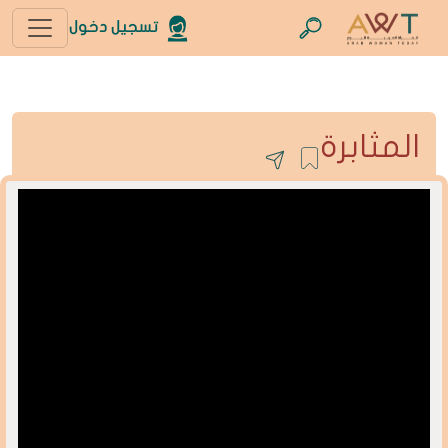
تسجيل دخول
المثابرة