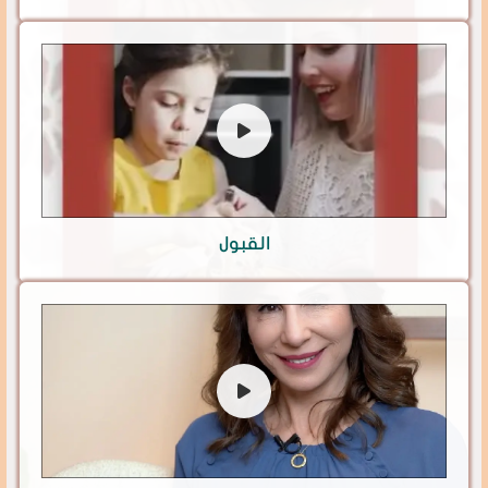
القبول