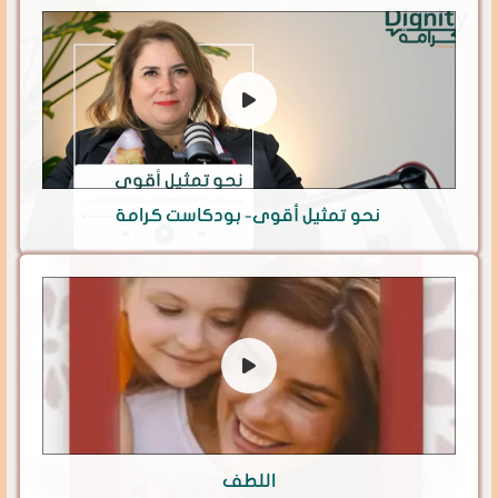
نحو تمثيل أقوى- بودكاست كرامة
اللطف