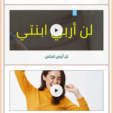
لن أربي ابنتي