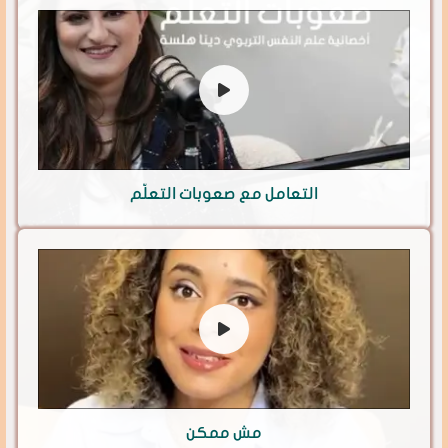
التعامل مع صعوبات التعلّم
مش ممكن