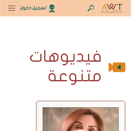
تسجيل دخول
فيديوهات
متنوعة