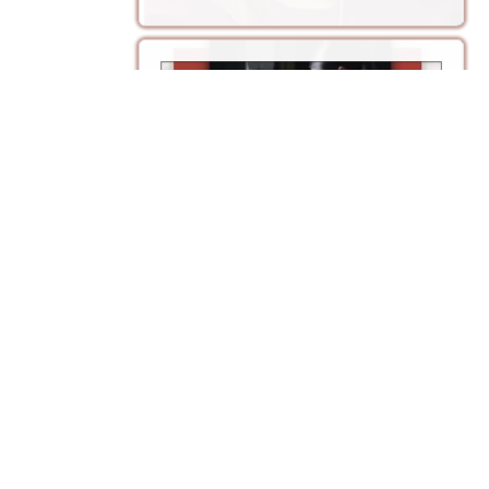
الانضباط