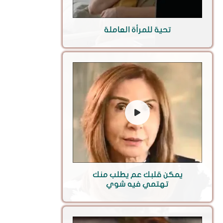
تحية للمرأة العاملة
يمكن قلبك عم يطلب منك
تهتمي فيه شوي