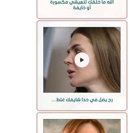
الله ما خلقك لتعيشي مكسورة
أو خايفة
رح يضل في حدا شايفك غلط…