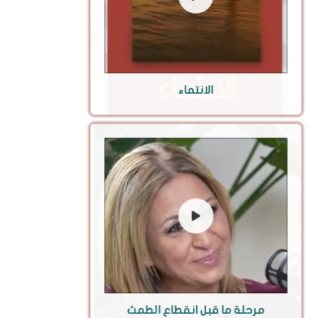
الانتماء
مرحلة ما قبل انقطاع الطمث