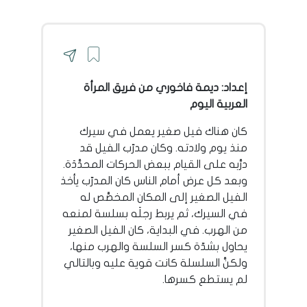
إعداد: ديمة فاخوري من فريق المرأة
العربية اليوم
كان هناك فيل صغير يعمل في سيرك
منذ يوم ولادته. وكان مدرّب الفيل قد
درَّبه على القيام ببعض الحركات المحدَّدَة.
وبعد كل عرض أمام الناس كان المدرّب يأخذ
الفيل الصغير إلى المكان المخصَّص له
في السيرك، ثم يربط رجلَه بسلسة لمنعه
من الهرب. في البداية، كان الفيل الصغير
يحاول بشدّة كسر السلسة والهرب منها،
ولكنَّ السلسلة كانت قوية عليه وبالتالي
لم يستطع كسرها.