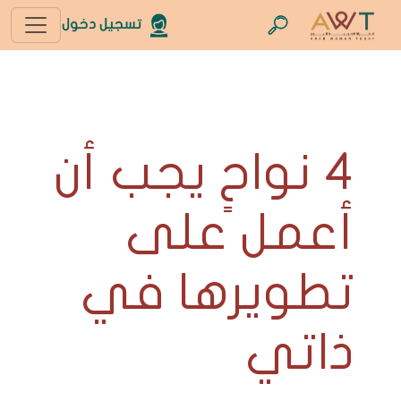
تسجيل دخول
4 نواحٍ يجب أن
أعمل على
تطويرها في
ذاتي