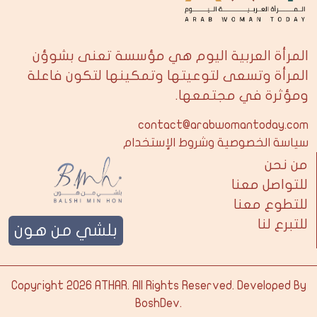
المرأة العربية اليوم هي مؤسسة تعنى بشوؤن
المرأة وتسعى لتوعيتها وتمكينها لتكون فاعلة
ومؤثرة في مجتمعها.
contact@arabwomantoday.com
سياسة الخصوصية وشروط الإستخدام
من نحن
للتواصل معنا
للتطوع معنا
للتبرع لنا
بلشي من هون
Copyright 2026
ATHAR
. All Rights Reserved. Developed By
BoshDev
.