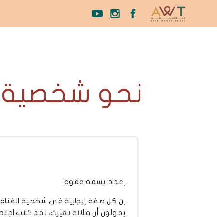
نحو شخصية و
إعداد: بسمة قموة
إن كل صفة إيجابية في شخصية الفتاة هي
يقولون أن فلانة تغيرت، لقد كانت اجتم