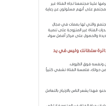
ها علينا مجتمعنا تجاه الفتاة غير
هم المجتمع على أنهم مسئولون عن رعاية
لمجتمع والتي لها بصمات في مجال
رات الفتاة غير المتزوجة على تنمية
 جديدة والحصول على مركز أفضل سواء
ائرة سلطانك وليس في يد
رين ونفسه فوق الظروف.
 حولك، فلمسة الفتاة تشفي كثيراً
. فهذا يشعر الناس بالارتياح بالتعامل
بيات حياة الفتاة غير المتزوجة لا لكي