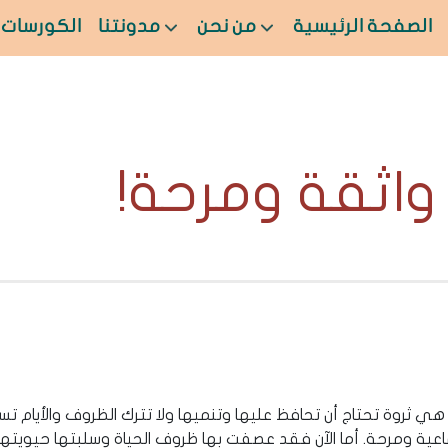
الصفحة الرئيسية
من نحن
مدونتنا
الكورسات
اثقة ومرحة!
 ثروة تحتاج أن تحافظ عليها وتنميها ولا تترك الظروف والأيام تسر
اعية ومرحة. أما الآن فقد عصفت بها ظروف الحياة وسلبتها حيويتها،