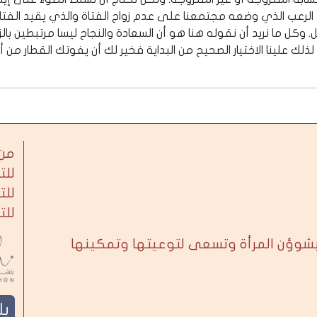
الرعب الذي وضعه مجتمعنا على عدم زواج الفتاة والذي يقيد الفتاة
كل ما نريد أن نقوله هنا هو أن السعادة والنجاح ليسا مرتبطين بال
. لذلك علينا الاختيار الصحيح من البداية فخير لك أن يفوتك القطار من
من 
للت
للت
للت
بشوؤن المرأة وتسعى لتوعيتها وتمكينها
ب