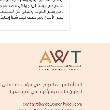
ننقص من قيمة الزواج ولكن لنبعد شبح 
داخل سجن الخوف والقلق من المستقبل. و
بعض الأحيان ولم يضف لهم شيئاً إيجابياً
المرأة العربية اليوم هي مؤسسة تعنى 
لتكون فاعلة ومؤثرة في مجتمعها.
contact@arabwomantoday.com