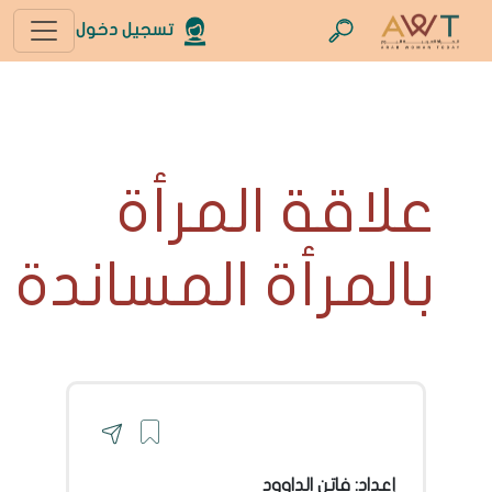
تسجيل دخول
علاقة المرأة
بالمرأة المساندة
إعداد: فاتن الداوود