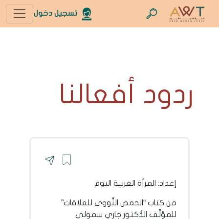
تسجيل دخول
ردود أفعالنا
إعداد: المرأة العربية اليوم
من كتاب “الحمض النَّووي للعلاقات”
للمؤلِّف الدُّكتور جاري سمولي