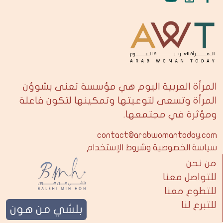
المرأة العربية اليوم هي مؤسسة تعنى بشوؤن
المرأة وتسعى لتوعيتها وتمكينها لتكون فاعلة
ومؤثرة في مجتمعها.
contact@arabwomantoday.com
سياسة الخصوصية وشروط الإستخدام
من نحن
للتواصل معنا
للتطوع معنا
للتبرع لنا
بلشي من هون