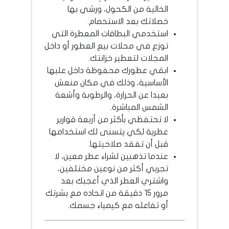
الخالية من الكحول، ورشي بها
خصلاتك بعد الاستحمام.
استخدمي البطاقات المعطرة التي
توزع في محلات بيع العطور أو داخل
المجلات لتعطير خزانتك.
ابقي عطورك محفوظة داخل علبها
الأساسية، وذلك في مكان منعش
بعيدا عن الحرارة، والرطوبة وأشعة
الشمس المباشرة.
لا تحتفظي بأكثر من أربعة قوارير
عطرية لكي يتسنى لك استخدامها
قبل أن تفقد صلاحيتها.
عندما تذهبين لشراء عطر معين، لا
تجربي أكثر من نوعين مختلفين،
واشتري العطر الذي أعجبك بعد
مرور 15 دقيقة من اتحاده مع بشرتك
أو تفاعله مع كيمياء جسمك.