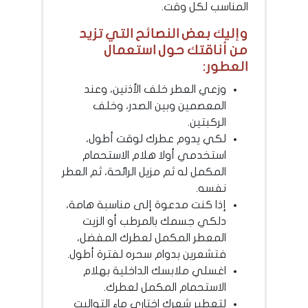
المناسب لكل وقت.
وإليك بعض النصائح التي تزيد
من أناقتك حول استعمال
العطور:
وزعي العطر خلف الأذنين، وعند
المعصمين وبين الصدر، وخلف
الركبتين.
لكي يدوم عطرك لوقت أطول،
استخدمي أولا هلام الاستحمام
المكمل له ثم مزيل الرائحة، ثم العطر
نفسه.
إذا كنت مدعوة إلى مناسبة هامة،
دلكي جسمك بالمرطب أو الزيت
المعطر المكمل لعطرك المفضل،
فتشعرين بدوام سحره لفترة أطول.
اغسلي ملابسك الداخلية بهلام
الاستحمام المكمل لعطرك.
لتعطير شعرك اختاري ماء التواليت