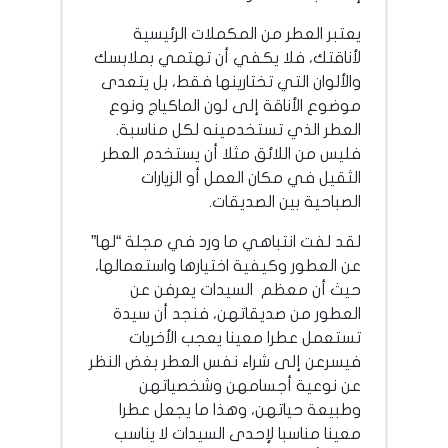
يعتبر العطر من المكملات الرئيسية
لأناقتك، فلا يكفي أن تهتمي بملابسك
والألوان التي تختارينها فقط، بل يتعدى
موضوع الأناقة إلى لون الماكياج ونوع
العطر الذي تستخدمينه لكل مناسبة.
فليس من اللائق مثلا أن يستخدم العطر
الثقيل في مكان العمل أو الزيارات
الصباحية بين الصديقات.
لقد لفت انتباهي ما ورد في مجلة “لها”
عن العطور وكيفية اختيارها واستعمالها،
حيث أن معظم السيدات يعرفن عن
العطور من صديقاتهن، فنجد أن سيدة
تستعمل عطرا معينا يعجب الأخريات
فيسرعن إلى شراء نفس العطر بغض النظر
عن نوعية أجسامهن وشخصياتهن
وطبيعة حياتهن، وهذا ما يجعل عطرا
معينا مناسبا لإحدى السيدات لا يناسب