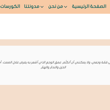
الصفحة الرئيسية
من نحن
مدونتنا
الكورسات
 قمّة وجعي، ولا يمكنني أن أتكلّم، عمق الوجع الذي أشعر به يفرض عليّ الصمت. 
الحزن والندمّ والهمّ.