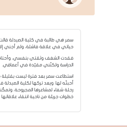
سمر هي طالبة في كلية الصيدلة قالت:
حياتي في علاقة فاشلة، ولم أجني إلا ال
فقدت الشغف وثقتي بنفسي، وأحتاج إلى
الدراسة ولكنّني مقيّدة في أعماقي.
استطاعت سمر بعد فترة ليست بقليلة من 
أحبتّه لها. ويعد تركها لكلية الصيدل
رحلة شفاء لمشاعرها المجروحة، وتمكّنت
خطوات جريئة من ناحية انتقاء علاقاتها