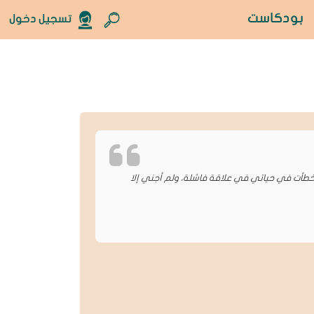
بودكاست
تسجيل دخول
أخطأت في حياتي في علاقة فاشلة، ولم أجني إلا