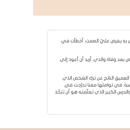
ر به يفرض عليّ الصمت. أخطأت في
عد وفاة والدي. أريد أن أعود إلى
 العميق الناتج عن ترك الشخص الذي
اسة. في تواصلها معنا تدرّجت في
درس الكبير الذي تعلّمته هو أن تتخّذ