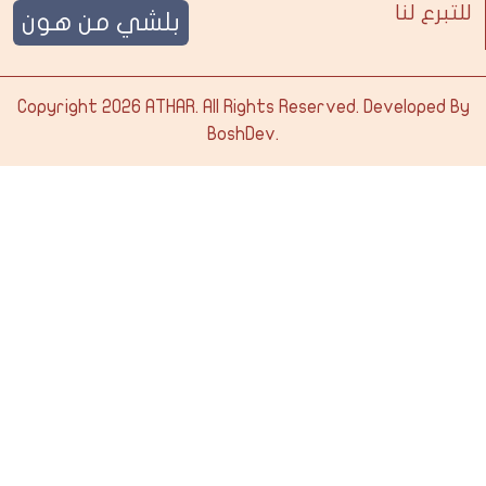
للتبرع لنا
بلشي من هون
Copyright 2026
ATHAR
. All Rights Reserved. Developed By
BoshDev
.