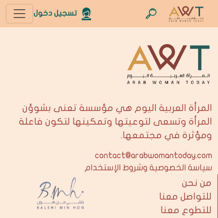
تسجيل دخول
المرأة العربية اليوم هي مؤسسة تعنى بشوؤن
المرأة وتسعى لتوعيتها وتمكينها لتكون فاعلة
ومؤثرة في مجتمعها.
contact@arabwomantoday.com
سياسة الخصوصية وشروط الإستخدام
من نحن
للتواصل معنا
للتطوع معنا