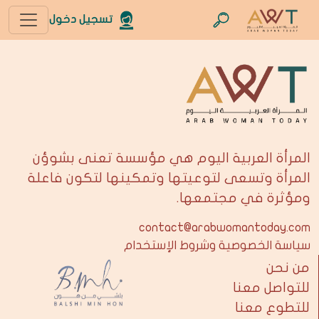
تسجيل دخول
المرأة العربية اليوم هي مؤسسة تعنى بشوؤن
المرأة وتسعى لتوعيتها وتمكينها لتكون فاعلة
ومؤثرة في مجتمعها.
contact@arabwomantoday.com
سياسة الخصوصية وشروط الإستخدام
من نحن
للتواصل معنا
للتطوع معنا