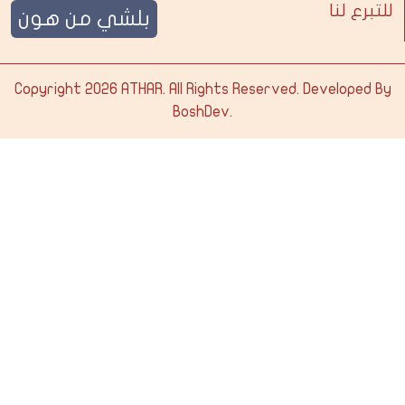
للتبرع لنا
بلشي من هون
Copyright 2026
ATHAR
. All Rights Reserved. Developed By
BoshDev
.