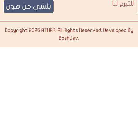
للتبرع لنا
بلشي من هون
Copyright 2026
ATHAR
. All Rights Reserved. Developed By
BoshDev
.