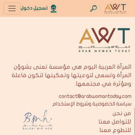
تسجيل دخول
المرأة العربية اليوم هي مؤسسة تعنى بشوؤن
المرأة وتسعى لتوعيتها وتمكينها لتكون فاعلة
ومؤثرة في مجتمعها.
contact@arabwomantoday.com
سياسة الخصوصية وشروط الإستخدام
من نحن
للتواصل معنا
للتطوع معنا