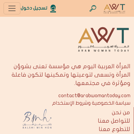
تسجيل دخول
المرأة العربية اليوم هي مؤسسة تعنى بشوؤن
المرأة وتسعى لتوعيتها وتمكينها لتكون فاعلة
ومؤثرة في مجتمعها.
contact@arabwomantoday.com
سياسة الخصوصية وشروط الإستخدام
من نحن
للتواصل معنا
للتطوع معنا