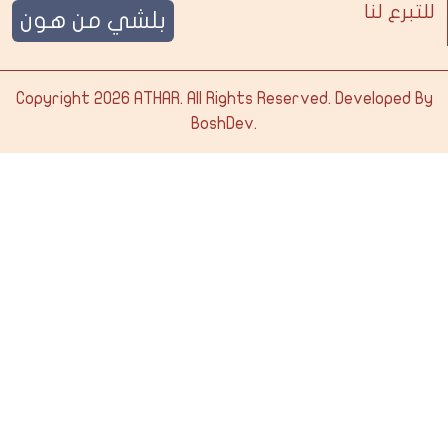
للتبرع لنا
بلشي من هون
Copyright 2026
ATHAR
. All Rights Reserved. Developed By
BoshDev
.