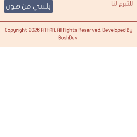
للتبرع لنا
بلشي من هون
Copyright 2026
ATHAR
. All Rights Reserved. Developed By
BoshDev
.