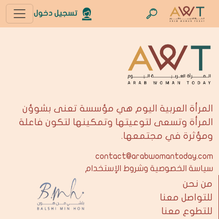
تسجيل دخول
المرأة العربية اليوم هي مؤسسة تعنى بشوؤن
المرأة وتسعى لتوعيتها وتمكينها لتكون فاعلة
ومؤثرة في مجتمعها.
contact@arabwomantoday.com
سياسة الخصوصية وشروط الإستخدام
من نحن
للتواصل معنا
للتطوع معنا