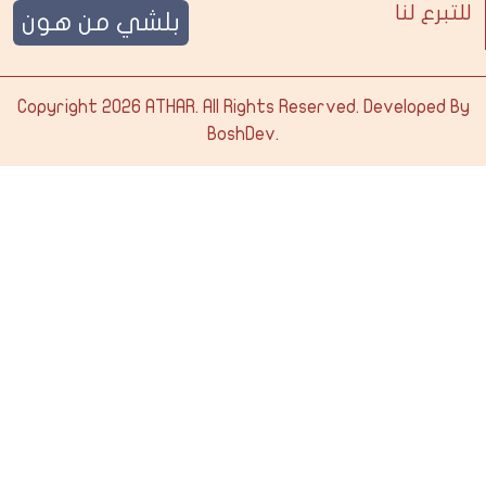
للتبرع لنا
بلشي من هون
Copyright 2026
ATHAR
. All Rights Reserved. Developed By
BoshDev
.