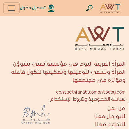
تسجيل دخول
المرأة العربية اليوم هي مؤسسة تعنى بشوؤن
المرأة وتسعى لتوعيتها وتمكينها لتكون فاعلة
ومؤثرة في مجتمعها.
contact@arabwomantoday.com
سياسة الخصوصية وشروط الإستخدام
من نحن
للتواصل معنا
للتطوع معنا