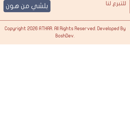
للتبرع لنا
بلشي من هون
Copyright 2026
ATHAR
. All Rights Reserved. Developed By
BoshDev
.