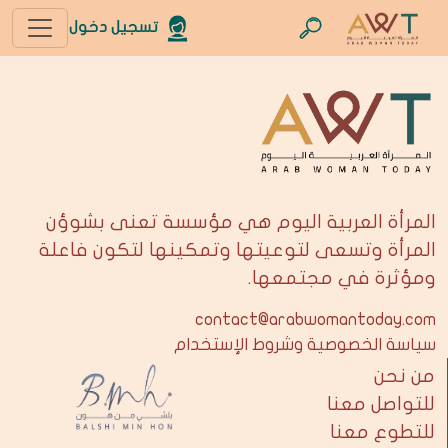
تسجيل دخول
المرأة العربية اليوم هي مؤسسة تعنى بشوؤن
المرأة وتسعى لتوعيتها وتمكينها لتكون فاعلة
ومؤثرة في مجتمعها.
contact@arabwomantoday.com
سياسة الخصوصية وشروط الإستخدام
من نحن
للتواصل معنا
للتطوع معنا