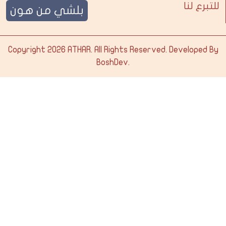
للتبرع لنا
بلشي من هون
Copyright 2026
ATHAR
. All Rights Reserved. Developed By
BoshDev
.