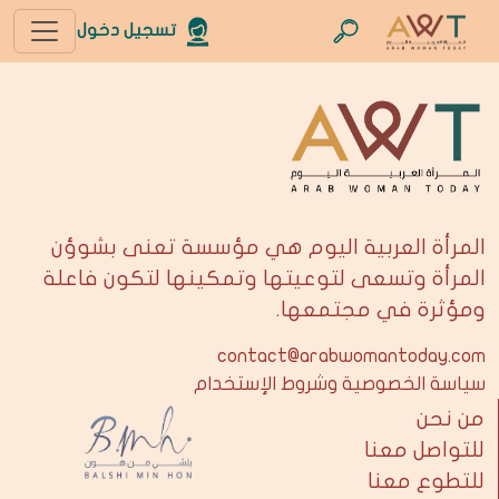
تسجيل دخول
المرأة العربية اليوم هي مؤسسة تعنى بشوؤن
المرأة وتسعى لتوعيتها وتمكينها لتكون فاعلة
ومؤثرة في مجتمعها.
contact@arabwomantoday.com
سياسة الخصوصية وشروط الإستخدام
من نحن
للتواصل معنا
للتطوع معنا