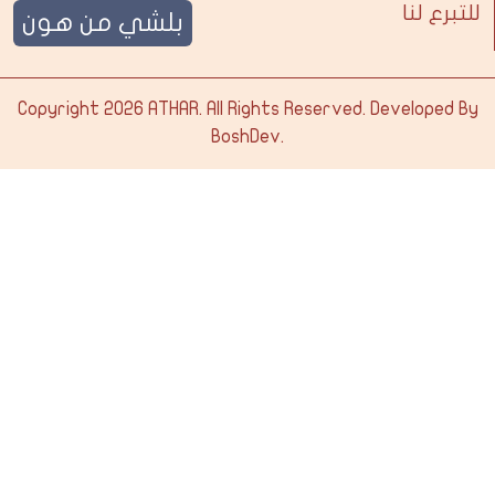
للتبرع لنا
بلشي من هون
Copyright 2026
ATHAR
. All Rights Reserved. Developed By
BoshDev
.