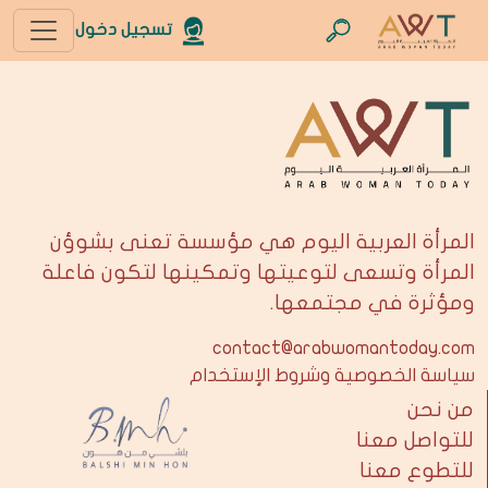
تسجيل دخول
المرأة العربية اليوم هي مؤسسة تعنى بشوؤن
المرأة وتسعى لتوعيتها وتمكينها لتكون فاعلة
ومؤثرة في مجتمعها.
contact@arabwomantoday.com
سياسة الخصوصية وشروط الإستخدام
من نحن
للتواصل معنا
للتطوع معنا