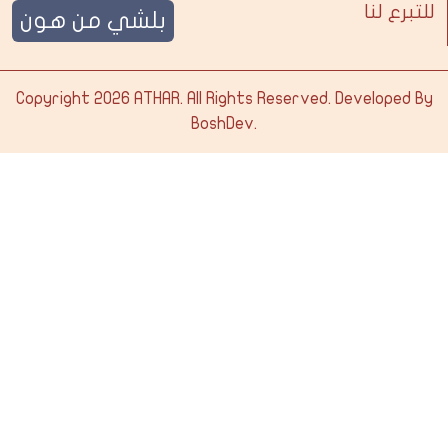
للتبرع لنا
بلشي من هون
Copyright 2026
ATHAR
. All Rights Reserved. Developed By
BoshDev
.