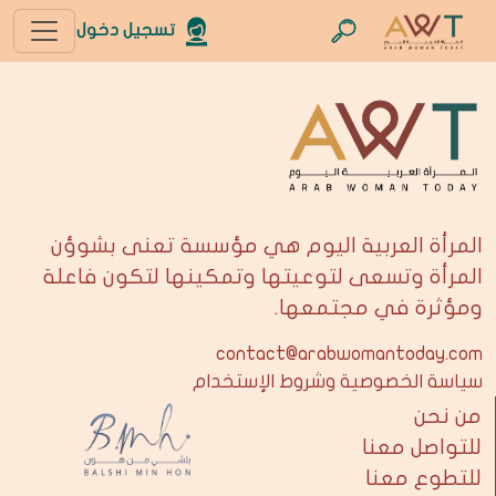
تسجيل دخول
المرأة العربية اليوم هي مؤسسة تعنى بشوؤن
المرأة وتسعى لتوعيتها وتمكينها لتكون فاعلة
ومؤثرة في مجتمعها.
contact@arabwomantoday.com
سياسة الخصوصية وشروط الإستخدام
من نحن
للتواصل معنا
للتطوع معنا