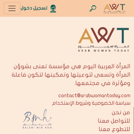
تسجيل دخول
المرأة العربية اليوم هي مؤسسة تعنى بشوؤن
المرأة وتسعى لتوعيتها وتمكينها لتكون فاعلة
ومؤثرة في مجتمعها.
contact@arabwomantoday.com
سياسة الخصوصية وشروط الإستخدام
من نحن
للتواصل معنا
للتطوع معنا