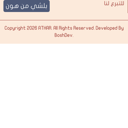
للتبرع لنا
بلشي من هون
Copyright 2026
ATHAR
. All Rights Reserved. Developed By
BoshDev
.