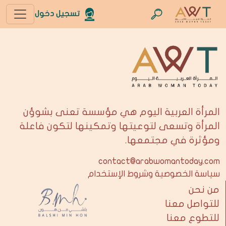
تسجيل دخول
المرأة العربية اليوم هي مؤسسة تعنى بشوؤن
المرأة وتسعى لتوعيتها وتمكينها لتكون فاعلة
ومؤثرة في مجتمعها.
contact@arabwomantoday.com
سياسة الخصوصية وشروط الإستخدام
من نحن
للتواصل معنا
للتطوع معنا