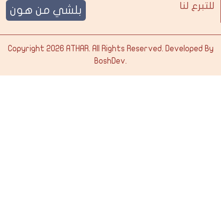
للتبرع لنا
بلشي من هون
Copyright 2026
ATHAR
. All Rights Reserved. Developed By
BoshDev
.