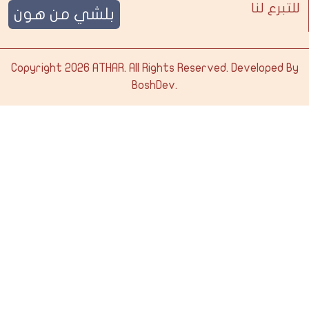
للتبرع لنا
بلشي من هون
Copyright 2026
ATHAR
. All Rights Reserved. Developed By
BoshDev
.