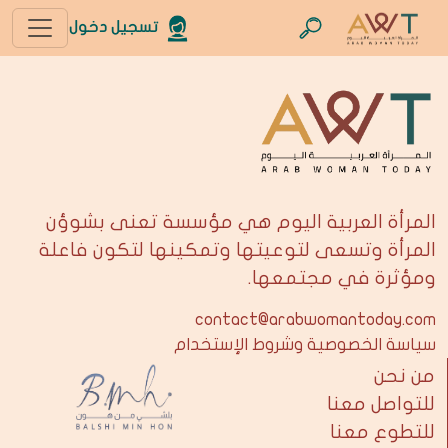
تسجيل دخول
المرأة العربية اليوم هي مؤسسة تعنى بشوؤن
المرأة وتسعى لتوعيتها وتمكينها لتكون فاعلة
ومؤثرة في مجتمعها.
contact@arabwomantoday.com
سياسة الخصوصية وشروط الإستخدام
من نحن
للتواصل معنا
للتطوع معنا