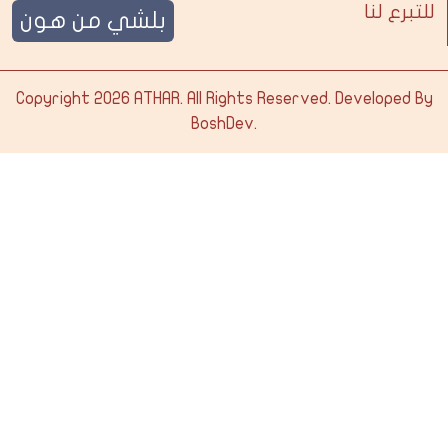
للتبرع لنا
بلشي من هون
Copyright 2026
ATHAR
. All Rights Reserved. Developed By
BoshDev
.