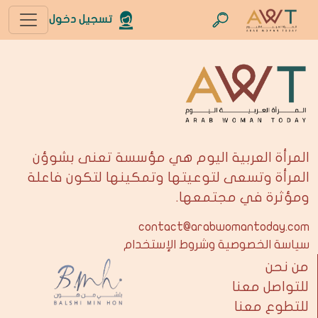
تسجيل دخول
المرأة العربية اليوم هي مؤسسة تعنى بشوؤن
المرأة وتسعى لتوعيتها وتمكينها لتكون فاعلة
ومؤثرة في مجتمعها.
contact@arabwomantoday.com
سياسة الخصوصية وشروط الإستخدام
من نحن
للتواصل معنا
للتطوع معنا