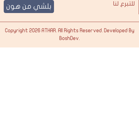
للتبرع لنا
بلشي من هون
Copyright 2026
ATHAR
. All Rights Reserved. Developed By
BoshDev
.