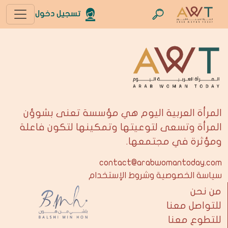
تسجيل دخول
المرأة العربية اليوم هي مؤسسة تعنى بشوؤن
المرأة وتسعى لتوعيتها وتمكينها لتكون فاعلة
ومؤثرة في مجتمعها.
contact@arabwomantoday.com
سياسة الخصوصية وشروط الإستخدام
من نحن
للتواصل معنا
للتطوع معنا