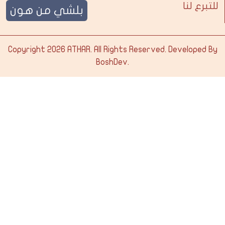
للتبرع لنا
بلشي من هون
Copyright 2026
ATHAR
. All Rights Reserved. Developed By
BoshDev
.