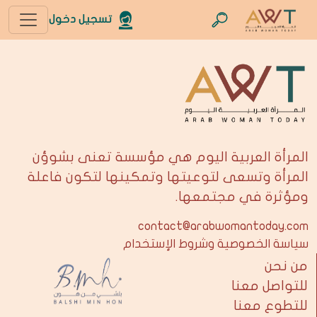
تسجيل دخول
المرأة العربية اليوم هي مؤسسة تعنى بشوؤن
المرأة وتسعى لتوعيتها وتمكينها لتكون فاعلة
ومؤثرة في مجتمعها.
contact@arabwomantoday.com
سياسة الخصوصية وشروط الإستخدام
من نحن
للتواصل معنا
للتطوع معنا