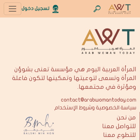
تسجيل دخول
المرأة العربية اليوم هي مؤسسة تعنى بشوؤن
المرأة وتسعى لتوعيتها وتمكينها لتكون فاعلة
ومؤثرة في مجتمعها.
contact@arabwomantoday.com
سياسة الخصوصية وشروط الإستخدام
من نحن
للتواصل معنا
للتطوع معنا