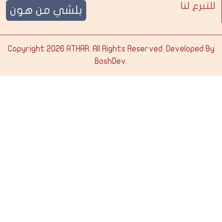
للتبرع لنا
بلشي من هون
Copyright 2026
ATHAR
. All Rights Reserved. Developed By
BoshDev
.