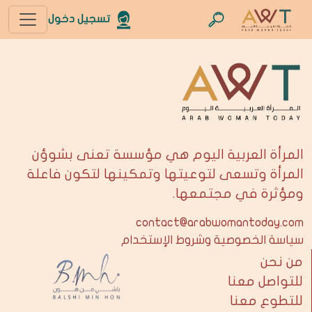
تسجيل دخول
المرأة العربية اليوم هي مؤسسة تعنى بشوؤن
المرأة وتسعى لتوعيتها وتمكينها لتكون فاعلة
ومؤثرة في مجتمعها.
contact@arabwomantoday.com
سياسة الخصوصية وشروط الإستخدام
من نحن
للتواصل معنا
للتطوع معنا