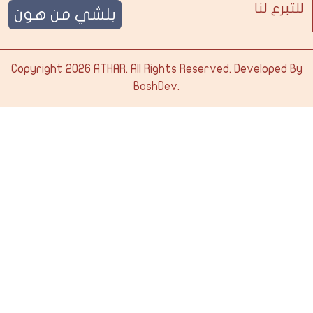
للتبرع لنا
بلشي من هون
Copyright 2026
ATHAR
. All Rights Reserved. Developed By
BoshDev
.