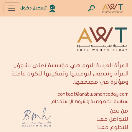
تسجيل دخول
المرأة العربية اليوم هي مؤسسة تعنى بشوؤن
المرأة وتسعى لتوعيتها وتمكينها لتكون فاعلة
ومؤثرة في مجتمعها.
contact@arabwomantoday.com
سياسة الخصوصية وشروط الإستخدام
من نحن
للتواصل معنا
للتطوع معنا