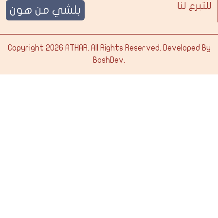
للتبرع لنا
بلشي من هون
Copyright 2026
ATHAR
. All Rights Reserved. Developed By
BoshDev
.