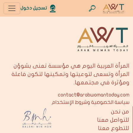
تسجيل دخول
المرأة العربية اليوم هي مؤسسة تعنى بشوؤن
المرأة وتسعى لتوعيتها وتمكينها لتكون فاعلة
ومؤثرة في مجتمعها.
contact@arabwomantoday.com
سياسة الخصوصية وشروط الإستخدام
من نحن
للتواصل معنا
للتطوع معنا