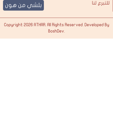
للتبرع لنا
بلشي من هون
Copyright 2026
ATHAR
. All Rights Reserved. Developed By
BoshDev
.