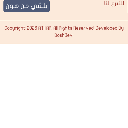
للتبرع لنا
بلشي من هون
Copyright 2026
ATHAR
. All Rights Reserved. Developed By
BoshDev
.