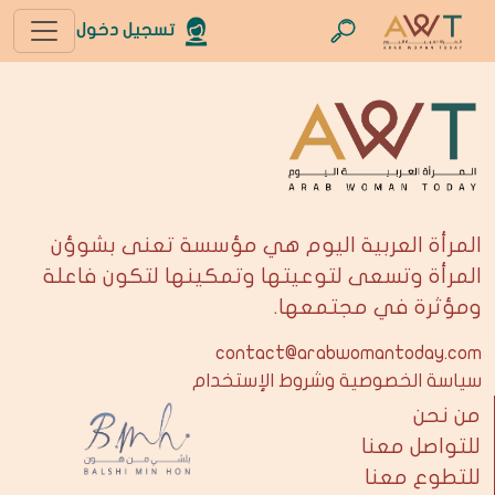
تسجيل دخول
المرأة العربية اليوم هي مؤسسة تعنى بشوؤن
المرأة وتسعى لتوعيتها وتمكينها لتكون فاعلة
ومؤثرة في مجتمعها.
contact@arabwomantoday.com
سياسة الخصوصية وشروط الإستخدام
من نحن
للتواصل معنا
للتطوع معنا