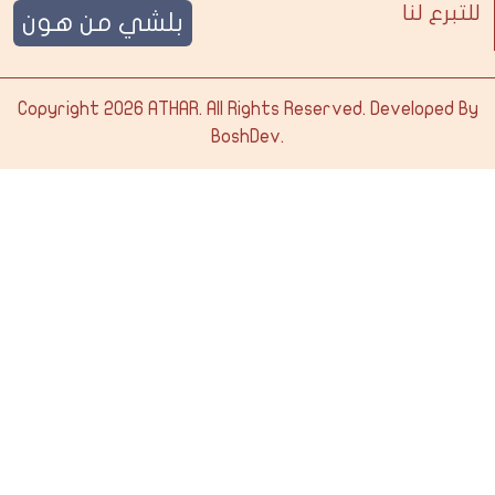
للتبرع لنا
بلشي من هون
Copyright 2026
ATHAR
. All Rights Reserved. Developed By
BoshDev
.