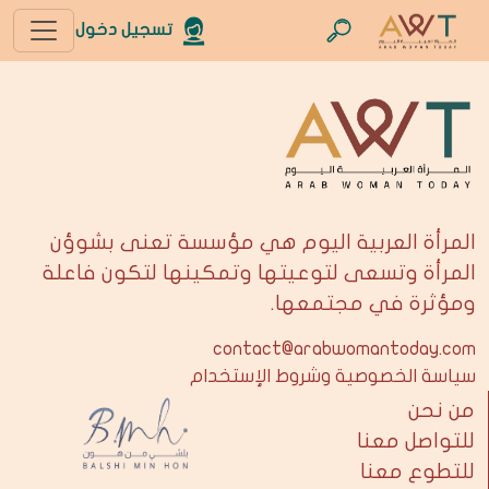
تسجيل دخول
المرأة العربية اليوم هي مؤسسة تعنى بشوؤن
المرأة وتسعى لتوعيتها وتمكينها لتكون فاعلة
ومؤثرة في مجتمعها.
contact@arabwomantoday.com
سياسة الخصوصية وشروط الإستخدام
من نحن
للتواصل معنا
للتطوع معنا