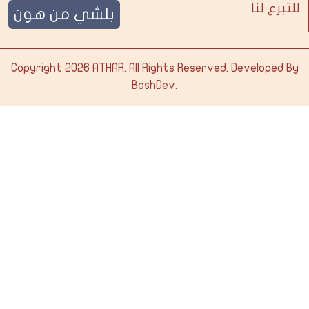
للتبرع لنا
بلشي من هون
Copyright 2026
ATHAR
. All Rights Reserved. Developed By
BoshDev
.