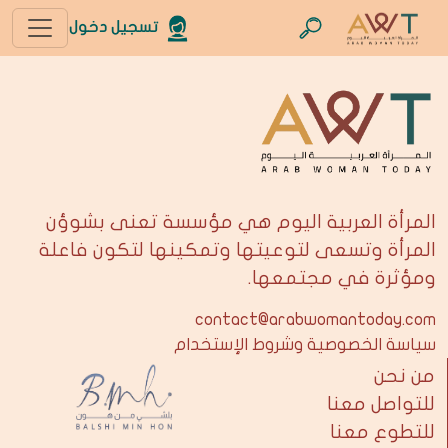
تسجيل دخول
المرأة العربية اليوم هي مؤسسة تعنى بشوؤن
المرأة وتسعى لتوعيتها وتمكينها لتكون فاعلة
ومؤثرة في مجتمعها.
contact@arabwomantoday.com
سياسة الخصوصية وشروط الإستخدام
من نحن
للتواصل معنا
للتطوع معنا