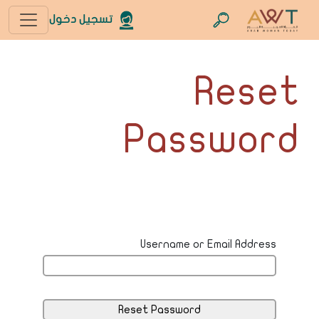
تسجيل دخول
Reset
Password
Username or Email Address