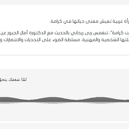
امرأة عربية تعيش معنى حياتها في كرامة.
رامة”، تنغمس ربى ريحاني بالحديث مع الدكتورة آمال الجبور عن هو
حلتها الشخصية والمهنية، مسلطة الضوء على التحديات والانتصارات وت