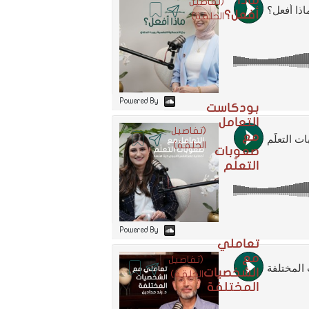
ماذا
(تفاصيل
أفعل؟
الحلقة)
Powered By
بودكاست
التعامل
(تفاصيل
مع
الحلقة)
صعوبات
التعلّم
Powered By
تعاملي
مع
(تفاصيل
الشخصيات
الحلقة)
المختلفة