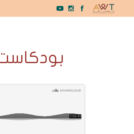
بودكاست “