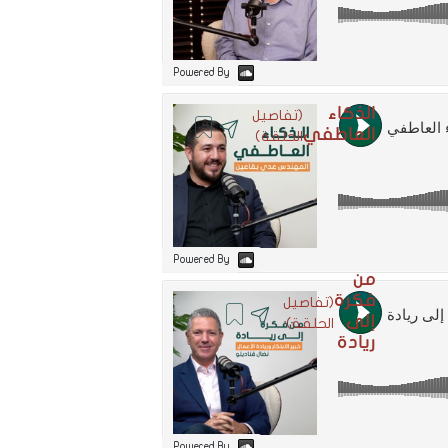
Powered By
الذكاء
(تفاصيل
العاطفي
الحلقة)
Powered By
من
فكرة
(تفاصيل
إلى
الحلقة)
ريادة
Powered By