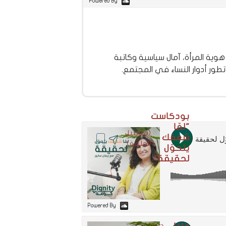
Powered By
ية المرأة، آمال سياسية وكاتبة
طور أدوار النساء في المجتمع.
بودكاست
"لمّا
(تفاصيل
شغفك
الحلقة)
يتحوّل
لحقيقة"
Powered By