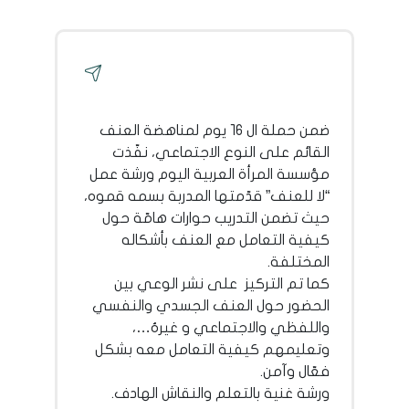
ضمن حملة ال ١٦ يوم لمناهضة العنف
القائم على النوع الاجتماعي، نفّذت
مؤسسة المرأة العربية اليوم ورشة عمل
“لا للعنف” قدّمتها المدربة بسمه قموه،
حيث تضمن التدريب حوارات هامّة حول
كيفية التعامل مع العنف بأشكاله
المختلفة.
كما تم التركيز على نشر الوعي بين
الحضور حول العنف الجسدي والنفسي
واللفظي والاجتماعي و غيرهُ…،
وتعليمهم كيفية التعامل معه بشكل
فعّال وآمن.
ورشة غنية بالتعلم والنقاش الهادف.