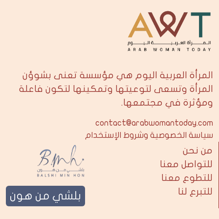
المرأة العربية اليوم هي مؤسسة تعنى بشوؤن
المرأة وتسعى لتوعيتها وتمكينها لتكون فاعلة
ومؤثرة في مجتمعها.
contact@arabwomantoday.com
سياسة الخصوصية وشروط الإستخدام
من نحن
للتواصل معنا
للتطوع معنا
للتبرع لنا
بلشي من هون