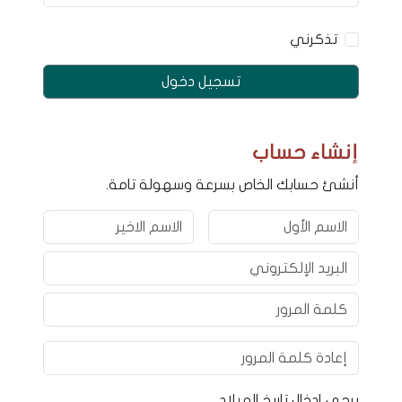
تذكرني
تسجيل دخول
إنشاء حساب
أنشئ حسابك الخاص بسرعة وسهولة تامة.
يرجى ادخال تاريخ الميلاد