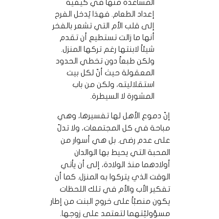
المساعدة منها في كيفية
إعداد الطعام. فهذا يُدخل الفرح
إلى قلب الأم التي تشعر بالفخر
أنها ما زالت تستطيع أن تقدم
شيئاً لابنتها رغم تركها المنزل.
ولكن طبعاً دون تخطي الحدود
المعقولة حيث أنّ لكل بيت
استقلاليته، ولكن من باب
المشورة لا السيطرة.
إنّ دموع الأهل لها تفسيرها، وهي
مباحة في كل المجتمعات، ولا تدلّ
على عدم رضى. بل هي أسوار من
المحبة التي يحيط بها الوالدان
أولادهما منذ الولادة، إلى أن يأتي
الوقت الذي يتركوا به المنزل. كما أن
تفكير الأب والأم في تلك اللحظات
يكون منصبّاً على خروج البنت من إطار
مسؤوليّتهما لتعتمد على زوجها.