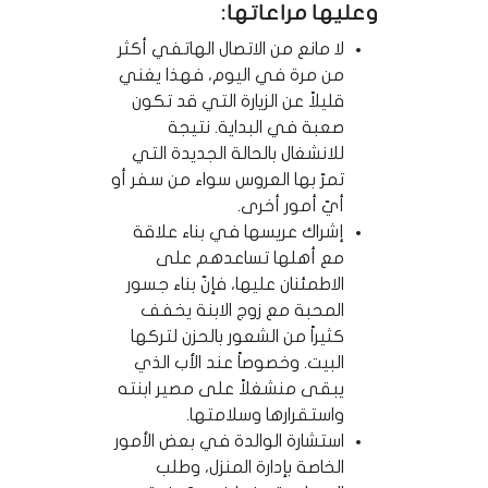
وعليها مراعاتها:
لا مانع من الاتصال الهاتفي أكثر
من مرة في اليوم، فهذا يغني
قليلاً عن الزيارة التي قد تكون
صعبة في البداية. نتيجة
للانشغال بالحالة الجديدة التي
تمرّ بها العروس سواء من سفر أو
أيّ أمور أخرى.
إشراك عريسها في بناء علاقة
مع أهلها تساعدهم على
الاطمئنان عليها، فإنّ بناء جسور
المحبة مع زوج الابنة يخفف
كثيراً من الشعور بالحزن لتركها
البيت. وخصوصاً عند الأب الذي
يبقى منشغلاً على مصير ابنته
واستقرارها وسلامتها.
استشارة الوالدة في بعض الأمور
الخاصة بإدارة المنزل، وطلب