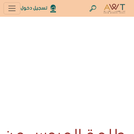
تسجيل دخول