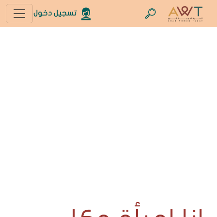
تسجيل دخول