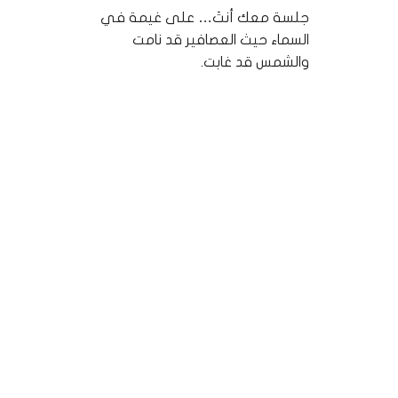
جلسة معك أنتَ… على غيمة في
السماء حيث العصافير قد نامت
والشمس قد غابت.