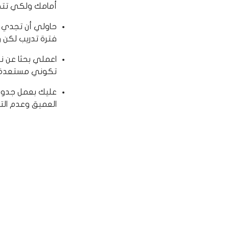
أمامك ولكي تتجنب
حاولي أن تجدي ف
فترة تدريب لكن
اعملي بحثا عن 
تكوني مستعدة لم
عليك بعمل جدول 
العميق وعدم الت