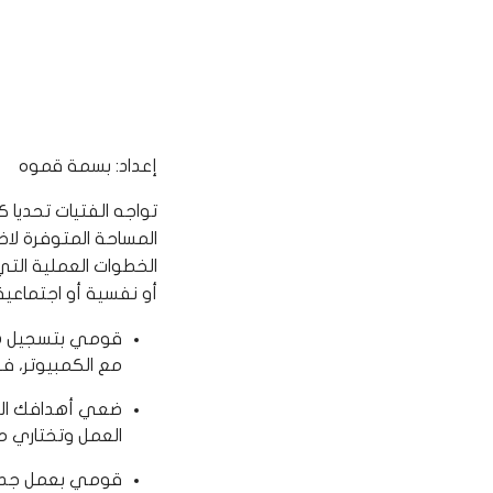
إعداد: بسمة قموه
تواجه الفتيات تحديا ك
المساحة المتوفرة لاخ
الخطوات العملية الت
أو نفسية أو اجتماعية
قومي بتسجيل هواي
مع الكمبيوتر، ف
ضعي أهدافك الم
العمل وتختاري 
قومي بعمل جدول 