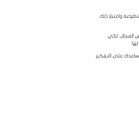
طوعة واعتبار ذلك
 المجال، لكي
ها.
يساعدك على التفكير