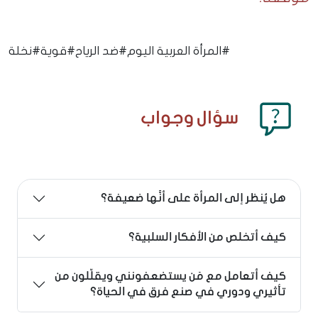
#المرأة العربية اليوم
#ضد الرياح
#قوية
#نخلة
سؤال وجواب
هل يُنظر إلى المرأة على أنَّها ضعيفة؟
كيف أتخلص من الأفكار السلبية؟
كيف أتعامل مع مَن يستضعفونني ويقلّلون من
تأثيري ودوري في صنع فرق في الحياة؟