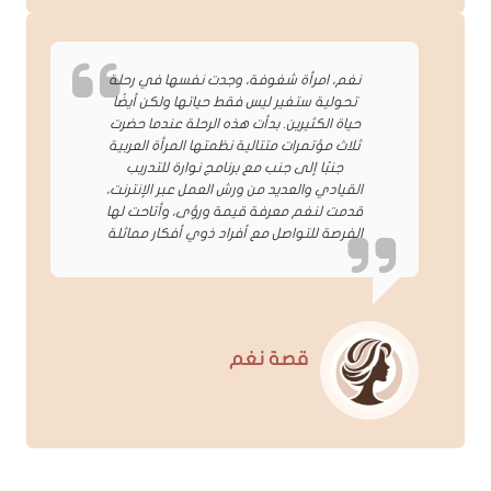
نغم، امرأة شغوفة، وجدت نفسها في رحلة
تحولية ستغير ليس فقط حياتها ولكن أيضًا
حياة الكثيرين. بدأت هذه الرحلة عندما حضرت
ثلاث مؤتمرات متتالية نظمتها المرأة العربية
جنبًا إلى جنب مع برنامج نوارة للتدريب
القيادي والعديد من ورش العمل عبر الإنترنت،
قدمت لنغم معرفة قيمة ورؤى، وأتاحت لها
الفرصة للتواصل مع أفراد ذوي أفكار مماثلة
قصة نغم