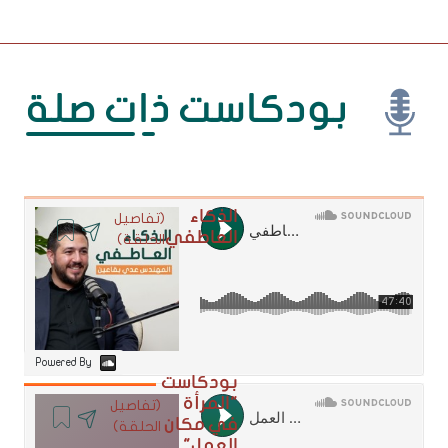
بودكاست ذات صلة
الذكاء
(تفاصيل
العاطفي
الحلقة)
Powered By
بودكاست
"المرأة
(تفاصيل
في مكان
الحلقة)
العمل"