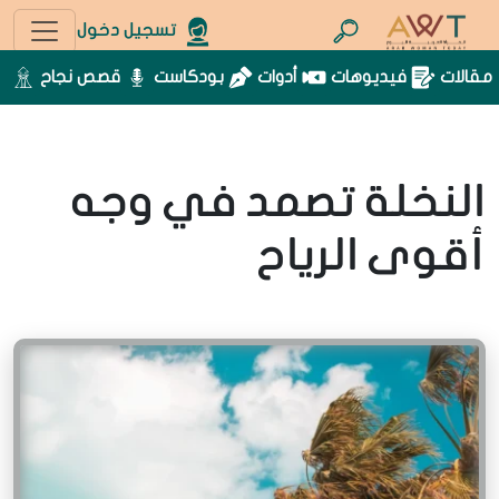
تسجيل دخول
مقالات
فيديوهات
أدوات
بودكاست
قصص نجاح
النخلة تصمد في وجه
أقوى الرياح