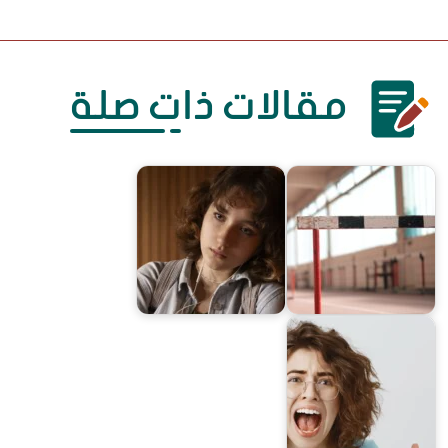
مقالات ذات صلة
حواجز تعيق تقدُّمنا في الحياة
ضغوط الأقران