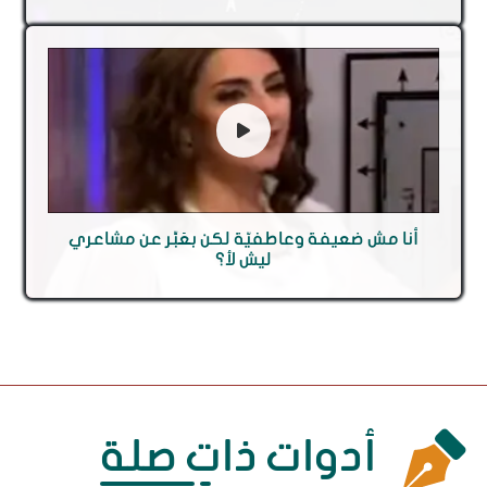
أنا مش ضعيفة وعاطفيّة لكن بعَبِّر عن مشاعري
ليش لأ؟
أدوات ذات صلة