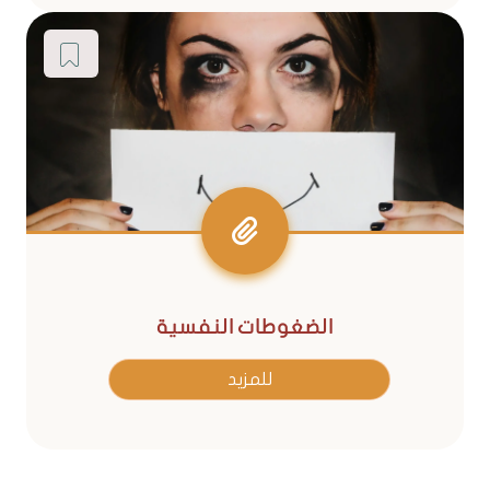
الضغوطات النفسية
للمزيد