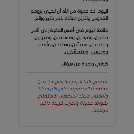
اليوم، لك دعوة من الله أن تحيي بروحه
القدوس وتتزيّن حياتك بثمر كثير ورائع.
عالمنا اليوم في أمس الحاجة إلى أناس
محبين، وفرحين، ومسالمين، وصبورين،
ولطيفين، ومتأنّين، وصالحين، وأمناء،
ووديعين، ومتعفّفين.
كوني واحدة من هؤلاء.
انضمي إلينا اليوم وكوني جزءًا من
مجتمعنا المتنوع!
سجّلي الآن مجاناً
وأنشئي ملفك الشخصي للاستمتاع
بفوائد عديدة وتجارب فريدة داخل
موقعنا.