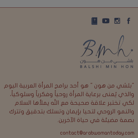
"بلشي من هون " هو أحد برامج المرأة العربية اليوم
والذي يُعنى برعاية المرأة روحياً وفكرياً وسلوكياً،
لكي تختبر علاقة صحيحة مع الله يملأها السلام
والنمو الروحي لتحيا بإيمان وتسلك بتدقيق وتترك
بصمة مضيئة في حياة الآخرين.
contact@arabwomantoday.com